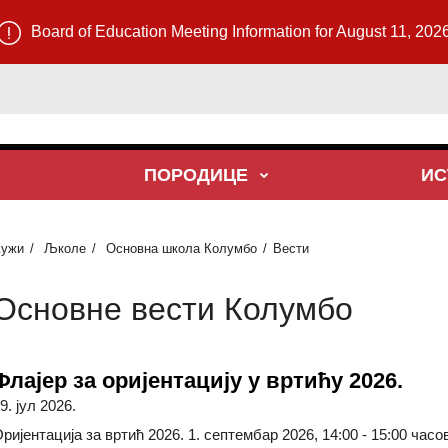
Board of Education Meeting Information for August 11, 202
ПОРОДИЦЕ
ИС
Кужи
Љколе
Основна школа Колумбо
Вести
Основне вести Колумбо
Флајер за оријентацију у вртићу 2026.
9. јул 2026.
ријентација за вртић 2026. 1. септембар 2026, 14:00 - 15:00 часов