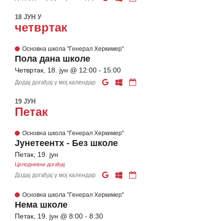
18 ЈУН У
четвртак
Основна школа "Генерал Херкимер"
Пола дана школе
Четвртак, 18. јун @ 12:00 - 15:00
Додај догађај у мој календар
19 ЈУН
Петак
Основна школа "Генерал Херкимер"
Јунетеентх - Без школе
Петак, 19. јун
Целодневни догађај
Додај догађај у мој календар
Основна школа "Генерал Херкимер"
Нема школе
Петак, 19. јун @ 8:00 - 8:30