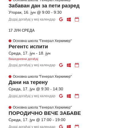
Основна школа "Генерал Херкимер"
Забаван дан за пети разред
Уторак, 16. јун @ 9:00 - 9:30
Додај догађај у мој календар
17 ЈУН СРЕДА
Основна школа "Генерал Херкимер"
Регентс испити
Среда, 17. јун - 18. јун
Вишедневни догађај
Додај догађај у мој календар
Основна школа "Генерал Херкимер"
Дани на терену
Среда, 17. јун @ 9:30 - 14:30
Додај догађај у мој календар
Основна школа "Генерал Херкимер"
ПОРОДИЧНО ВЕЧЕ ЗАБАВЕ
Среда, 17. јун @ 17:00 - 19:00
Додај догађај у мој календар