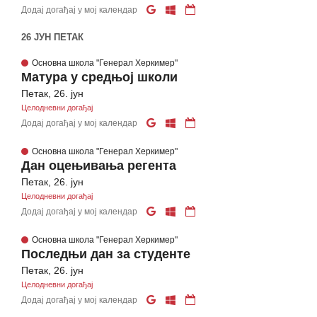
Додај догађај у мој календар
26 ЈУН ПЕТАК
Основна школа "Генерал Херкимер"
Матура у средњој школи
Петак, 26. јун
Целодневни догађај
Додај догађај у мој календар
Основна школа "Генерал Херкимер"
Дан оцењивања регента
Петак, 26. јун
Целодневни догађај
Додај догађај у мој календар
Основна школа "Генерал Херкимер"
Последњи дан за студенте
Петак, 26. јун
Целодневни догађај
Додај догађај у мој календар