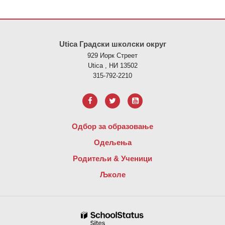
Ова локација пружа информације користећи ПДФ, посетите овај
Utica Градски школски округ
929 Иорк Стреет
Utica , НИ 13502
315-792-2210
Одбор за образовање
Одељења
Родитељи & Ученици
Љколе