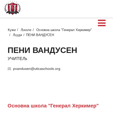
О
Кужи
Љколе
Основна школа "Генерал Херкимер"
Људи
ПЕНИ ВАНДУСЕН
ПЕНИ ВАНДУСЕН
УЧИТЕЉ
pvandusen@uticaschools.org
Основна школа "Генерал Херкимер"