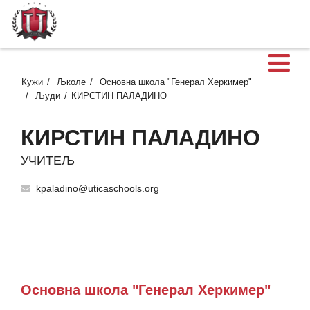
О
Кужи
Љколе
Основна школа "Генерал Херкимер"
Људи
КИРСТИН ПАЛАДИНО
КИРСТИН ПАЛАДИНО
УЧИТЕЉ
kpaladino@uticaschools.org
Основна школа "Генерал Херкимер"