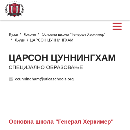
О
Кужи
Љколе
Основна школа "Генерал Херкимер"
Људи
ЦАРСОН ЦУННИНГХАМ
ЦАРСОН ЦУННИНГХАМ
СПЕЦИЈАЛНО ОБРАЗОВАЊЕ
ccunningham@uticaschools.org
Основна школа "Генерал Херкимер"