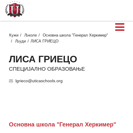
О
Кужи
Љколе
Основна школа "Генерал Херкимер"
Људи
ЛИСА ГРИЕЦО
ЛИСА ГРИЕЦО
СПЕЦИЈАЛНО ОБРАЗОВАЊЕ
lgrieco@uticaschools.org
Основна школа "Генерал Херкимер"