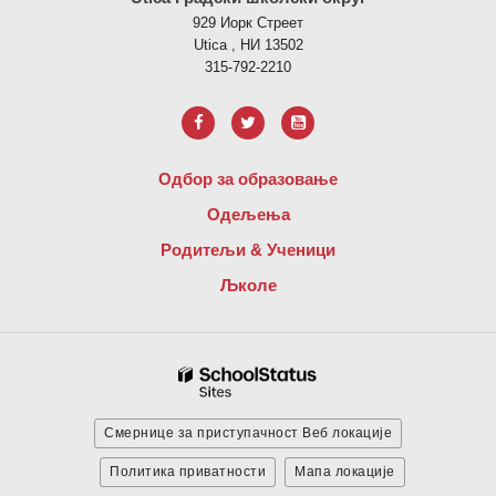
929 Иорк Стреет
Utica , НИ 13502
315-792-2210
Одбор за образовање
Одељења
Родитељи & Ученици
Љколе
Смернице за приступачност Веб локације
Политика приватности
Мапа локације