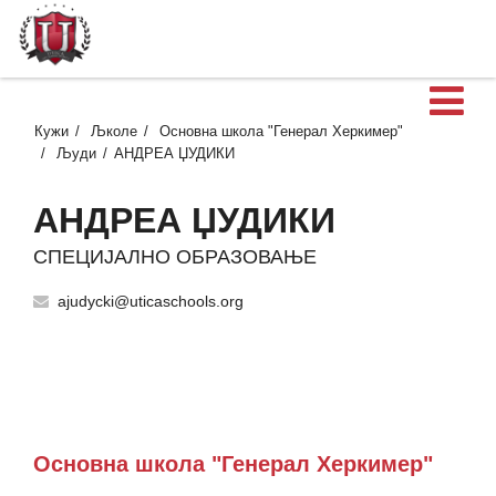
О
Кужи
Љколе
Основна школа "Генерал Херкимер"
Људи
АНДРЕА ЏУДИКИ
АНДРЕА ЏУДИКИ
СПЕЦИЈАЛНО ОБРАЗОВАЊЕ
ajudycki@uticaschools.org
Основна школа "Генерал Херкимер"