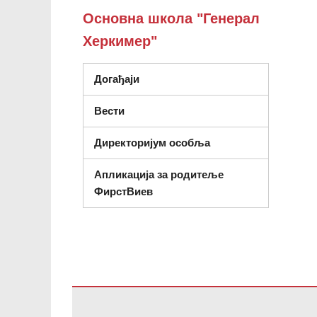
Основна школа "Генерал
Херкимер"
Догађаји
Вести
Директоријум особља
Апликација за родитеље
ФирстВиев
Ова локација пружа информације користећи ПДФ, посе