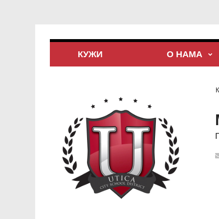
КУЖИ
О НАМА