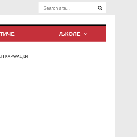
Website Site
ТИЧЕ
ЉКОЛЕ
ЕН КАРWАЦКИ