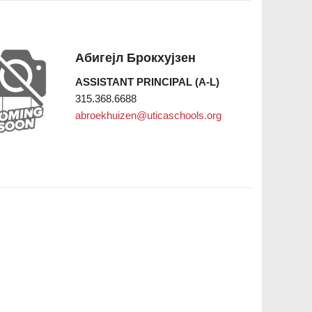
Абигејл Брокхујзен
ASSISTANT PRINCIPAL (A-L)
315.368.6688
abroekhuizen@uticaschools.org