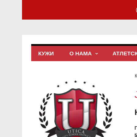
КУЖИ
О НАМА
АТЛЕТС
5