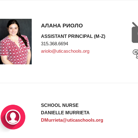
АЛАНА РИОЛО
ASSISTANT PRINCIPAL (M-Z)
315.368.6694
ariolo@uticaschools.org
SCHOOL NURSE
DANIELLE MURRIETA
DMurrieta@uticaschools.org