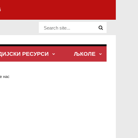
6
Website Site
ДИЈСКИ РЕСУРСИ
ЉКОЛЕ
е нас