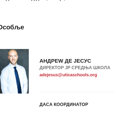
Особље
АНДРЕW ДЕ ЈЕСУС
ДИРЕКТОР ЈР СРЕДЊА ШКОЛА
adejesus@uticaschools.org
ДАСА КООРДИНАТОР