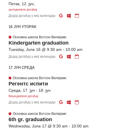
Петак, 12. јун,
целодневни догађај
Додај догађај у мој календар
16 ЈУН УТОРАК
Основна школа Вотсон Вилијамс
Kindergarten graduation
Tuesday, June 16 @ 9:30 am - 10:00 am
Додај догађај у мој календар
17 ЈУН СРЕДА
Основна школа Вотсон Вилијамс
Регентс испити
Среда, 17. јун - 18. јун
Вишедневни догађај
Додај догађај у мој календар
Основна школа Вотсон Вилијамс
6th gr. graduation
Wednesday, June 17 @ 9:30 am - 10:00 am