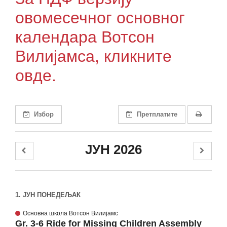
овомесечног основног
календара Вотсон
Вилијамса, кликните
овде.
Избор
Претплатите
ЈУН 2026
1. ЈУН ПОНЕДЕЉАК
Основна школа Вотсон Вилијамс
Gr. 3-6 Ride for Missing Children Assembly