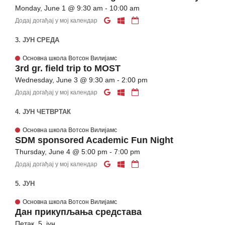
Monday, June 1 @ 9:30 am - 10:00 am
Додај догађај у мој календар
3. ЈУН СРЕДА
Основна школа Вотсон Вилијамс
3rd gr. field trip to MOST
Wednesday, June 3 @ 9:30 am - 2:00 pm
Додај догађај у мој календар
4. ЈУН ЧЕТВРТАК
Основна школа Вотсон Вилијамс
SDM sponsored Academic Fun Night
Thursday, June 4 @ 5:00 pm - 7:00 pm
Додај догађај у мој календар
5. ЈУН
Основна школа Вотсон Вилијамс
Дан прикупљања средстава
Петак, 5. јун,