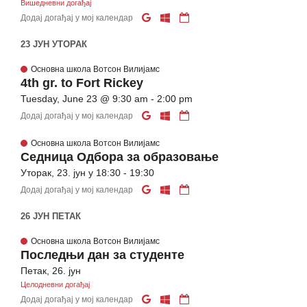
Вишедневни догађај
Додај догађај у мој календар
23 ЈУН УТОРАК
Основна школа Вотсон Вилијамс
4th gr. to Fort Rickey
Tuesday, June 23 @ 9:30 am - 2:00 pm
Додај догађај у мој календар
Основна школа Вотсон Вилијамс
Седница Одбора за образовање
Уторак, 23. јун у 18:30 - 19:30
Додај догађај у мој календар
26 ЈУН ПЕТАК
Основна школа Вотсон Вилијамс
Последњи дан за студенте
Петак, 26. јун
Целодневни догађај
Додај догађај у мој календар