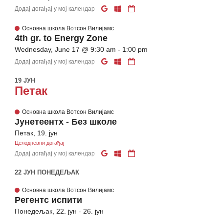
Додај догађај у мој календар
Основна школа Вотсон Вилијамс
4th gr. to Energy Zone
Wednesday, June 17 @ 9:30 am - 1:00 pm
Додај догађај у мој календар
19 ЈУН
Петак
Основна школа Вотсон Вилијамс
Јунетеентх - Без школе
Петак, 19. јун
Целодневни догађај
Додај догађај у мој календар
22 ЈУН ПОНЕДЕЉАК
Основна школа Вотсон Вилијамс
Регентс испити
Понедељак, 22. јун - 26. јун