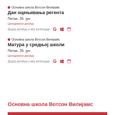
Основна школа Вотсон Вилијамс
Дан оцењивања регента
Петак, 26. јун
Целодневни догађај
Додај догађај у мој календар
Основна школа Вотсон Вилијамс
Матура у средњој школи
Петак, 26. јун
Целодневни догађај
Додај догађај у мој календар
Основна школа Вотсон Вилијамс