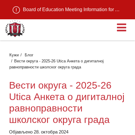
Board of Education Meeting Information for August 11, 2026
О
Кужи
Блог
Вести округа - 2025-26 Utica Анкета о дигиталној
равноправности школског округа града
Вести округа - 2025-26
Utica Анкета о дигиталној
равноправности
школског округа града
Објављено 28. октобра 2024