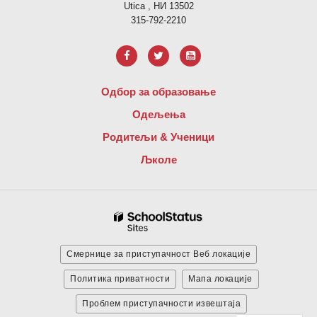
Utica , НИ 13502
315-792-2210
Одбор за образовање
Одељења
Родитељи & Ученици
Љколе
Смернице за приступачност Веб локације
Политика приватности
Мапа локације
Проблем приступачности извештаја