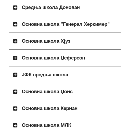
Средња школа Донован
Основна школа "Генерал Херкимер"
Основна школа Хјуз
Основна школа Џеферсон
ЈФК средња школа
Основна школа Џонс
Основна школа Кернан
Основна школа МЛК