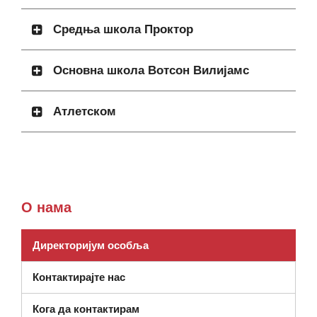
Средња школа Проктор
Основна школа Вотсон Вилијамс
Атлетском
О нама
Директоријум особља
Контактирајте нас
Кога да контактирам