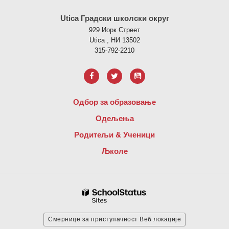
Utica Градски школски округ
929 Иорк Стреет
Utica , НИ 13502
315-792-2210
Одбор за образовање
Одељења
Родитељи & Ученици
Љколе
Смернице за приступачност Веб локације