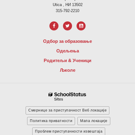
Utica , НИ 13502
315-792-2210
Одбор за образовање
Одељења
Родитељи & Ученици
Љколе
Смернице за приступачност Веб локације
Политика приватности
Мапа локације
Проблем приступачности извештаја