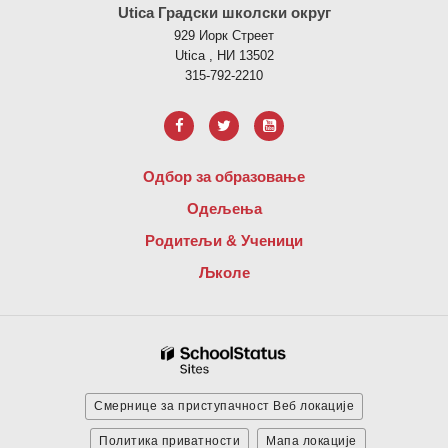
Utica Градски школски округ
929 Иорк Стреет
Utica , НИ 13502
315-792-2210
Одбор за образовање
Одељења
Родитељи & Ученици
Љколе
Смернице за приступачност Веб локације
Политика приватности
Мапа локације