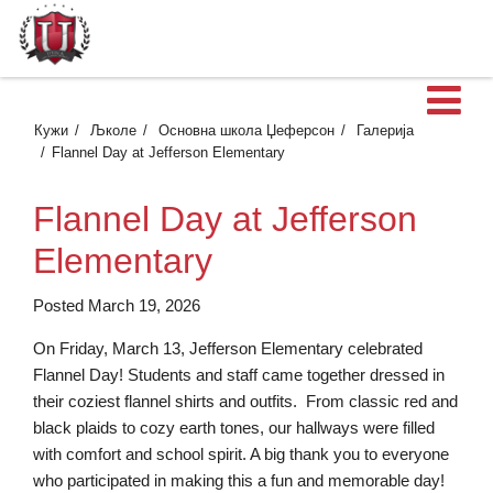
О
Кужи
Љколе
Основна школа Џеферсон
Галерија
Flannel Day at Jefferson Elementary
Flannel Day at Jefferson
Elementary
Posted March 19, 2026
On Friday, March 13, Jefferson Elementary celebrated
Flannel Day! Students and staff came together dressed in
their coziest flannel shirts and outfits. From classic red and
black plaids to cozy earth tones, our hallways were filled
with comfort and school spirit. A big thank you to everyone
who participated in making this a fun and memorable day!