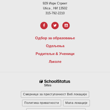
929 Иорк Стреет
Utica , НИ 13502
315-792-2210
Одбор за образовање
Одељења
Родитељи & Ученици
Љколе
Смернице за приступачност Веб локације
Политика приватности
Мапа локације