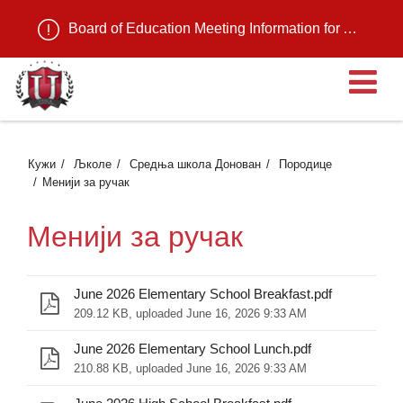
Board of Education Meeting Information for August 11, 2026
О
Кужи
Љколе
Средња школа Донован
Породице
Менији за ручак
Менији за ручак
June 2026 Elementary School Breakfast.pdf
209.12 KB, uploaded June 16, 2026 9:33 AM
June 2026 Elementary School Lunch.pdf
210.88 KB, uploaded June 16, 2026 9:33 AM