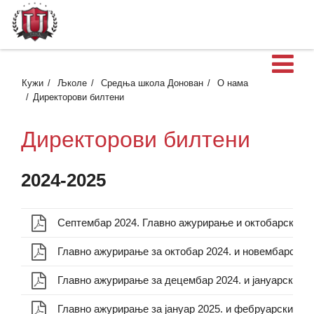
О
Кужи
Љколе
Средња школа Донован
О нама
Директорови билтени
Директорови билтени
2024-2025
Главно ажурирање за октобар 2024. и новембарски 
Главно ажурирање за децембар 2024. и јануарски к
Главно ажурирање за јануар 2025. и фебруарски ка