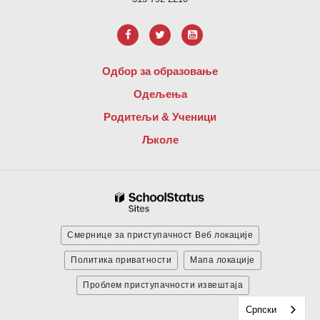
Одбор за образовање
Одељења
Родитељи & Ученици
Љколе
Смернице за приступачност Веб локације
Политика приватности
Мапа локације
Проблем приступачности извештаја
Српски